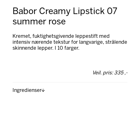
Babor Creamy Lipstick 07
summer rose
Kremet, fuktighetsgivende leppestift med
intensiv nærende tekstur for langvarige, strålende
skinnende lepper. I 10 farger.
Veil. pris: 335 ,-
Ingredienser