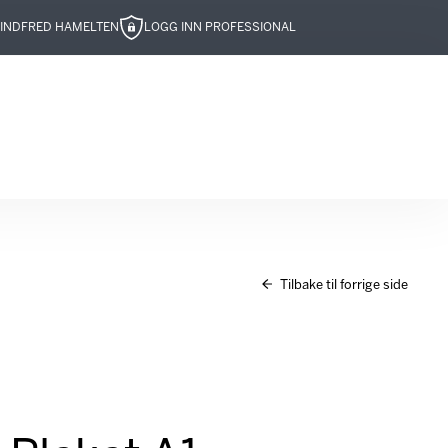
IND
FRED HAMELTEN
LOGG INN PROFESSIONAL
Tilbake til forrige side