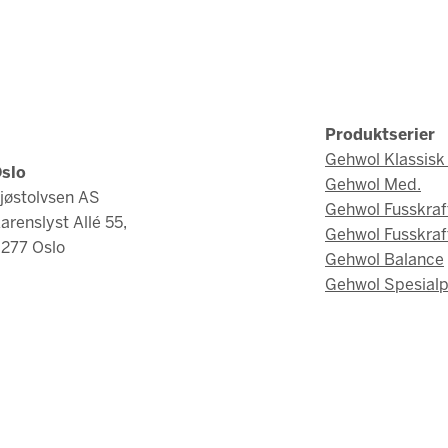
Produktserier
Gehwol Klassisk 
slo
Gehwol Med.
jøstolvsen AS
Gehwol Fusskraf
arenslyst Allé 55,
Gehwol Fusskraf
277 Oslo
Gehwol Balance
Gehwol Spesialp