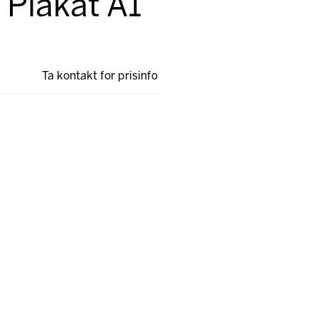
 Plakat A1
Ta kontakt for prisinfo