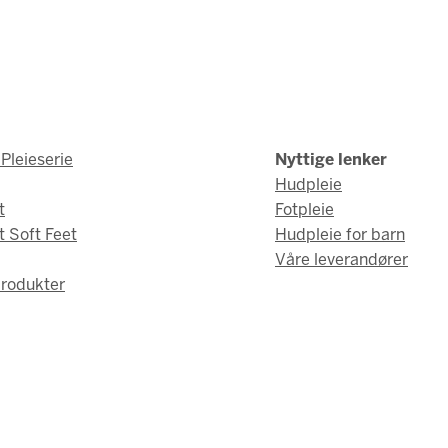
Pleieserie
Nyttige lenker
Hudpleie
t
Fotpleie
t Soft Feet
Hudpleie for barn
Våre leverandører
rodukter