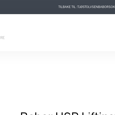
TILBAKE TIL :
TJØSTOLVSEN
BABOR
SOK
ERE