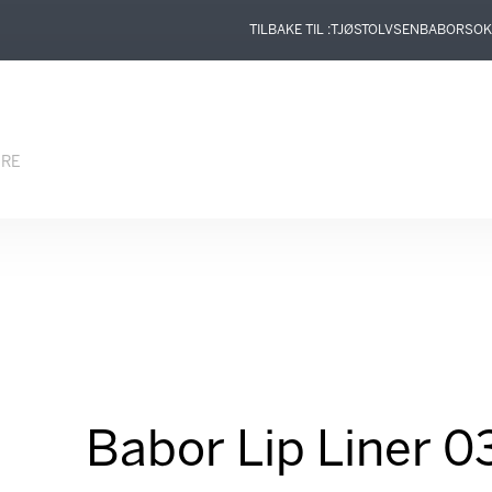
TILBAKE TIL :
TJØSTOLVSEN
BABOR
SOK
ERE
Babor Lip Liner 0