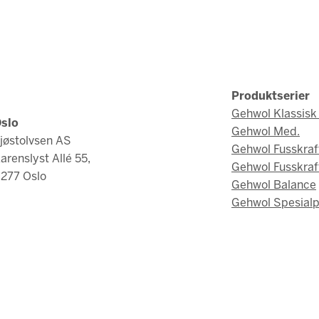
Produktserier
Gehwol Klassisk 
slo
Gehwol Med.
jøstolvsen AS
Gehwol Fusskraf
arenslyst Allé 55,
Gehwol Fusskraf
277 Oslo
Gehwol Balance
Gehwol Spesialp