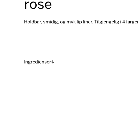
rose
Holdbar, smidig, og myk lip liner. Tilgjengelig i 4 farger
Ingredienser