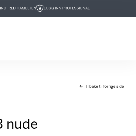
IND
FRED HAMELTEN
LOGG INN PROFESSIONAL
Tilbake til forrige side
3 nude