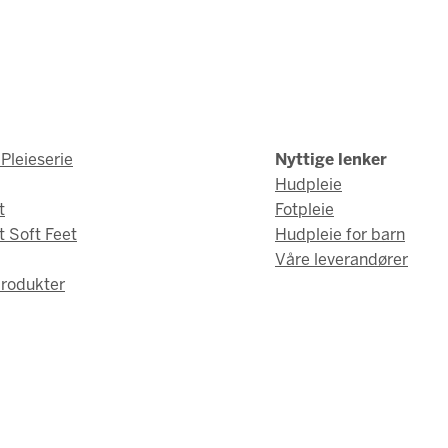
Pleieserie
Nyttige lenker
Hudpleie
t
Fotpleie
t Soft Feet
Hudpleie for barn
Våre leverandører
rodukter