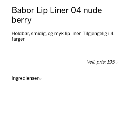
Babor Lip Liner 04 nude
berry
Holdbar, smidig, og myk lip liner. Tilgjengelig i 4
farger.
Veil. pris: 195 ,-
Ingredienser