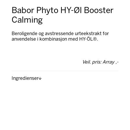
Babor Phyto HY-Øl Booster
Calming
Beroligende og avstressende urteekstrakt for
anvendelse i kombinasjon med HY-ÖL®.
Veil. pris: Array ,-
Ingredienser