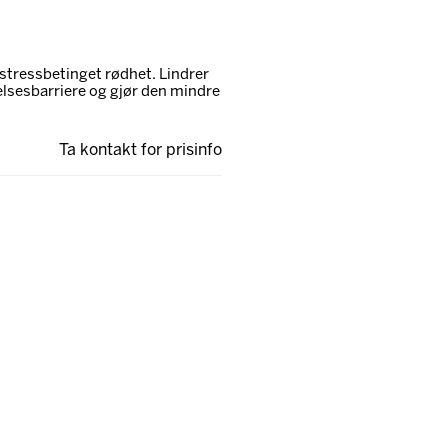
tressbetinget rødhet. Lindrer
lsesbarriere og gjør den mindre
Ta kontakt for prisinfo