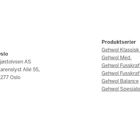
Produktserier
Gehwol Klassisk 
slo
Gehwol Med.
jøstolvsen AS
Gehwol Fusskraf
arenslyst Allé 55,
Gehwol Fusskraf
277 Oslo
Gehwol Balance
Gehwol Spesialp