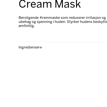
Cream Mask
Beroligende Kremmaske som reduserer irritasjon og s
ubehag og spenning i huden. Styrker hudens beskytte
ømfintlig.
Ingredienser