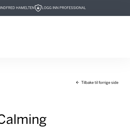
IND
FRED HAMELTEN
LOGG INN PROFESSIONAL
Tilbake til forrige side
Calming