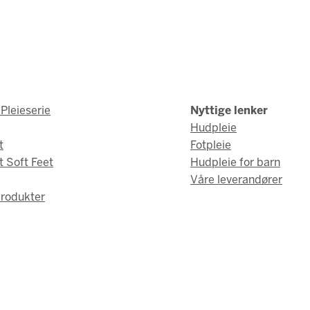
Pleieserie
Nyttige lenker
Hudpleie
t
Fotpleie
t Soft Feet
Hudpleie for barn
Våre leverandører
rodukter