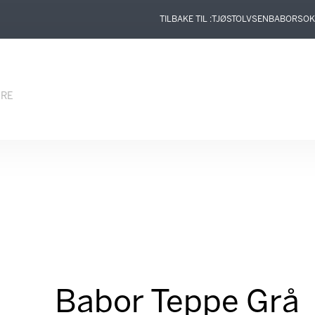
TILBAKE TIL :
TJØSTOLVSEN
BABOR
SOK
ERE
Babor Teppe Grå