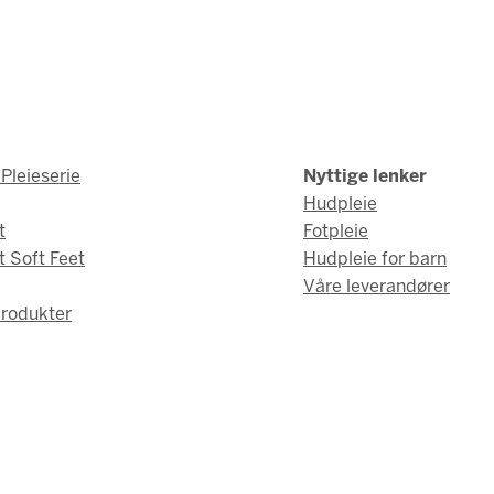
Pleieserie
Nyttige lenker
Hudpleie
t
Fotpleie
t Soft Feet
Hudpleie for barn
Våre leverandører
rodukter