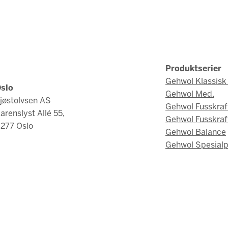
Produktserier
Gehwol Klassisk 
slo
Gehwol Med.
jøstolvsen AS
Gehwol Fusskraf
arenslyst Allé 55,
Gehwol Fusskraf
277 Oslo
Gehwol Balance
Gehwol Spesialp