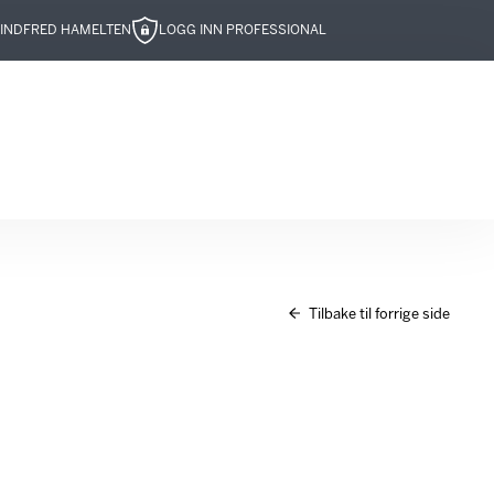
IND
FRED HAMELTEN
LOGG INN PROFESSIONAL
Tilbake til forrige side