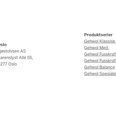
Produktserier
Gehwol Klassisk 
slo
Gehwol Med.
jøstolvsen AS
Gehwol Fusskraf
arenslyst Allé 55,
Gehwol Fusskraf
277 Oslo
Gehwol Balance
Gehwol Spesialp