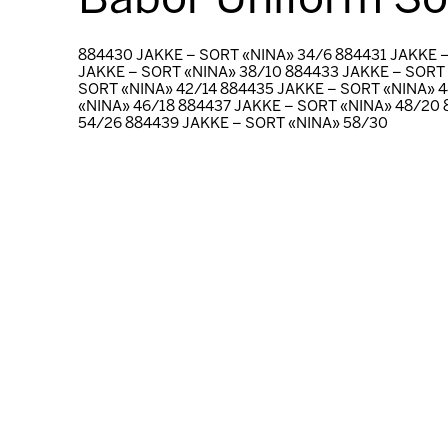
Babor Uniform So
884430 JAKKE – SORT «NINA» 34/6 884431 JAKKE 
JAKKE – SORT «NINA» 38/10 884433 JAKKE – SORT
SORT «NINA» 42/14 884435 JAKKE – SORT «NINA» 
«NINA» 46/18 884437 JAKKE – SORT «NINA» 48/20
54/26 884439 JAKKE – SORT «NINA» 58/30