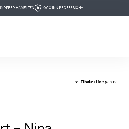
IND
FRED HAMELTEN
LOGG INN PROFESSIONAL
Tilbake til forrige side