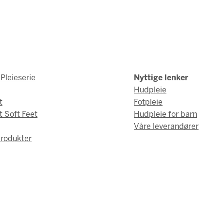
Pleieserie
Nyttige lenker
Hudpleie
t
Fotpleie
t Soft Feet
Hudpleie for barn
Våre leverandører
rodukter