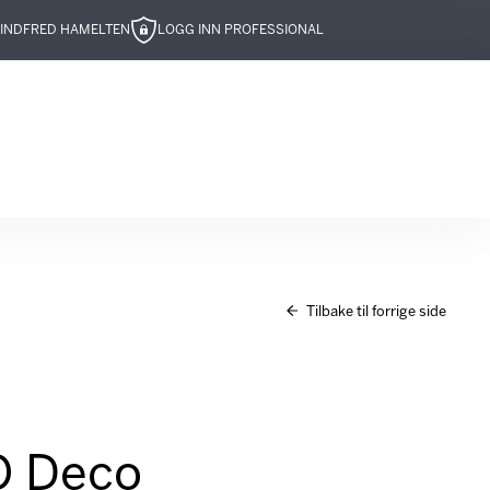
IND
FRED HAMELTEN
LOGG INN PROFESSIONAL
Tilbake til forrige side
O Deco