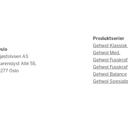
Produktserier
Gehwol Klassisk 
slo
Gehwol Med.
jøstolvsen AS
Gehwol Fusskraf
arenslyst Allé 55,
Gehwol Fusskraf
277 Oslo
Gehwol Balance
Gehwol Spesialp