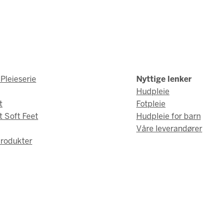
Pleieserie
Nyttige lenker
Hudpleie
t
Fotpleie
t Soft Feet
Hudpleie for barn
Våre leverandører
rodukter