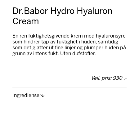
Dr.Babor Hydro Hyaluron
Cream
En ren fuktighetsgivende krem med hyaluronsyre
som hindrer tap av fuktighet i huden, samtidig
som det glatter ut fine linjer og plumper huden på
grunn av intens fukt. Uten dufstoffer.
Veil. pris: 930 ,-
Ingredienser