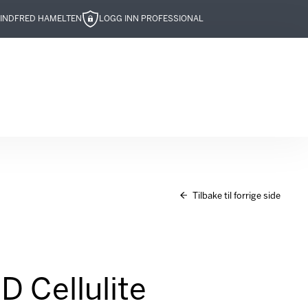
IND
FRED HAMELTEN
LOGG INN PROFESSIONAL
Tilbake til forrige side
D Cellulite