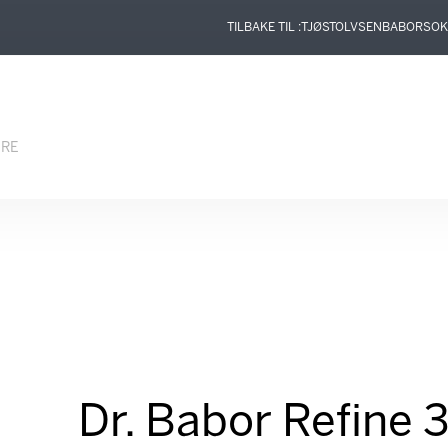
TILBAKE TIL :
TJØSTOLVSEN
BABOR
SOK
ERE
Dr. Babor Refine 3