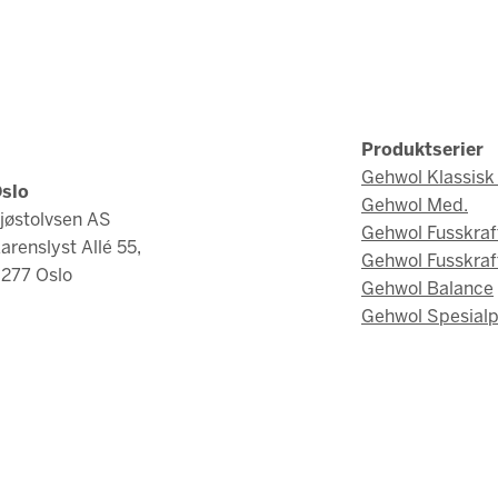
Produktserier
Gehwol Klassisk 
slo
Gehwol Med.
jøstolvsen AS
Gehwol Fusskraf
arenslyst Allé 55,
Gehwol Fusskraf
277 Oslo
Gehwol Balance
Gehwol Spesialp