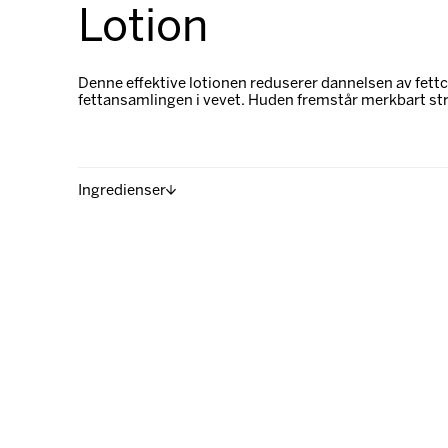
Lotion
Denne effektive lotionen reduserer dannelsen av fettc
fettansamlingen i vevet. Huden fremstår merkbart s
Ingredienser