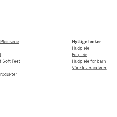
Pleieserie
Nyttige lenker
Hudpleie
t
Fotpleie
t Soft Feet
Hudpleie for barn
Våre leverandører
rodukter