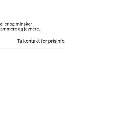
eller og minsker
trammere og jevnere.
Ta kontakt for prisinfo