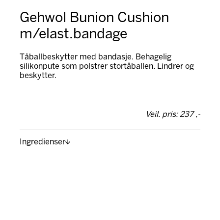
Gehwol Bunion Cushion
m/elast.bandage
Tåballbeskytter med bandasje. Behagelig
silikonpute som polstrer stortåballen. Lindrer og
beskytter.
Veil. pris: 237 ,-
Ingredienser