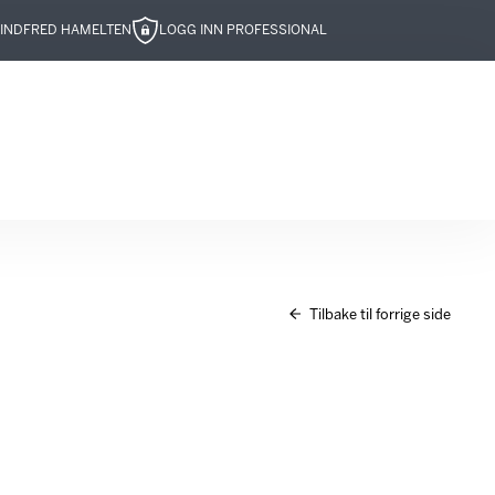
IND
FRED HAMELTEN
LOGG INN PROFESSIONAL
Tilbake til forrige side