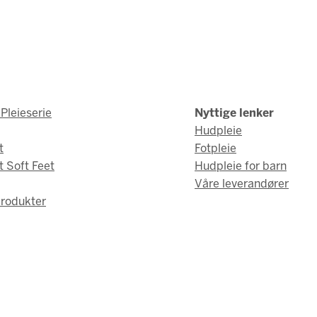
Pleieserie
Nyttige lenker
Hudpleie
t
Fotpleie
t Soft Feet
Hudpleie for barn
Våre leverandører
rodukter