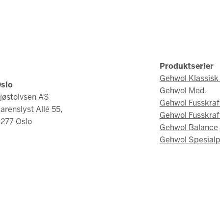
Produktserier
Gehwol Klassisk 
slo
Gehwol Med.
jøstolvsen AS
Gehwol Fusskraf
arenslyst Allé 55,
Gehwol Fusskraf
277 Oslo
Gehwol Balance
Gehwol Spesialp