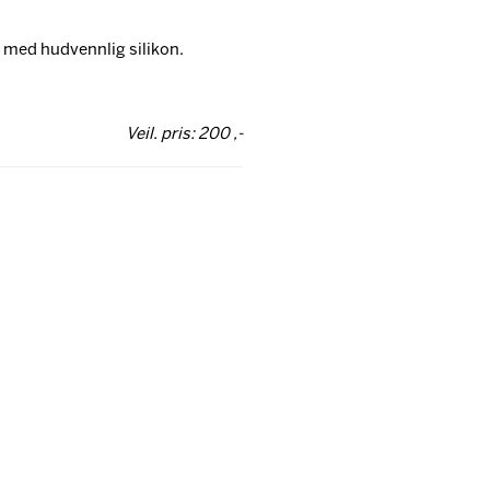
g med hudvennlig silikon.
Veil. pris: 200 ,-