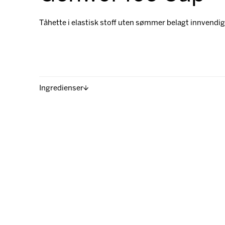
Tåhette i elastisk stoff uten sømmer belagt innvendi
Ingredienser