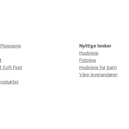
Pleieserie
Nyttige lenker
Hudpleie
t
Fotpleie
t Soft Feet
Hudpleie for barn
Våre leverandører
rodukter