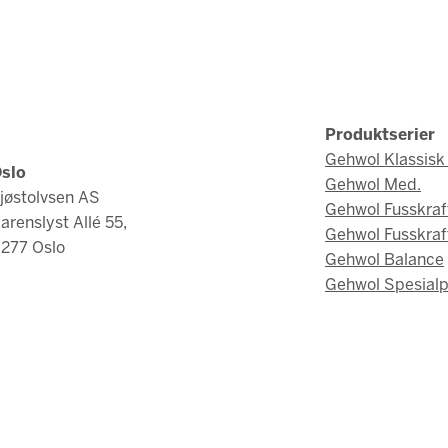
Produktserier
Gehwol Klassisk 
slo
Gehwol Med.
jøstolvsen AS
Gehwol Fusskraf
arenslyst Allé 55,
Gehwol Fusskraf
277 Oslo
Gehwol Balance
Gehwol Spesialp