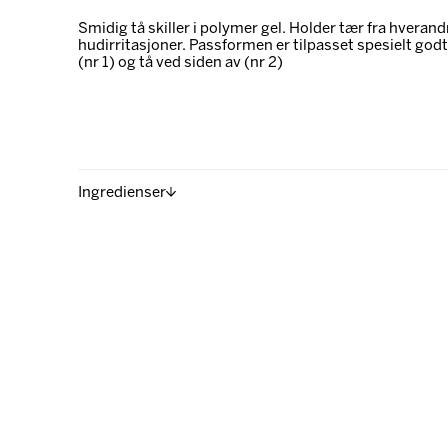
Smidig tå skiller i polymer gel. Holder tær fra hveran
hudirritasjoner. Passformen er tilpasset spesielt god
(nr 1) og tå ved siden av (nr 2)
Ingredienser