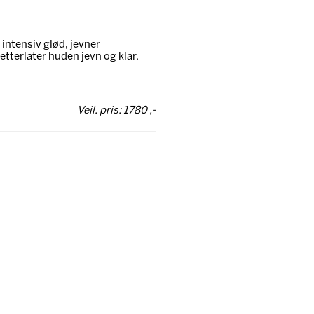
intensiv glød, jevner
etterlater huden jevn og klar.
Veil. pris: 1780 ,-