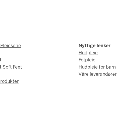
Pleieserie
Nyttige lenker
Hudpleie
t
Fotpleie
t Soft Feet
Hudpleie for barn
Våre leverandører
rodukter