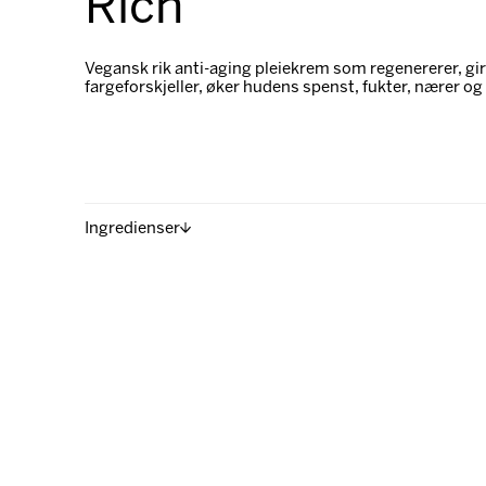
Rich
Vegansk rik anti-aging pleiekrem som regenererer, gir 
fargeforskjeller, øker hudens spenst, fukter, nærer og 
Ingredienser