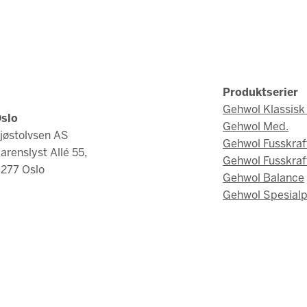
Produktserier
Gehwol Klassisk 
slo
Gehwol Med.
jøstolvsen AS
Gehwol Fusskraf
arenslyst Allé 55,
Gehwol Fusskraf
277 Oslo
Gehwol Balance
Gehwol Spesialp