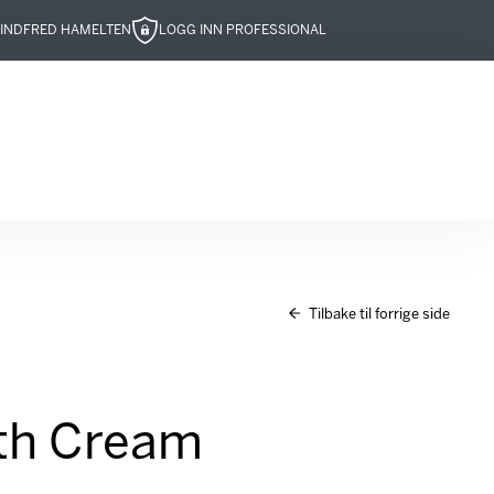
IND
FRED HAMELTEN
LOGG INN PROFESSIONAL
Tilbake til forrige side
uth Cream