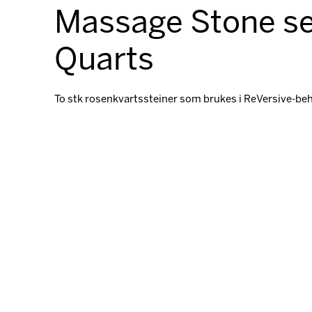
Massage Stone se
Quarts
To stk rosenkvartssteiner som brukes i ReVersive-be