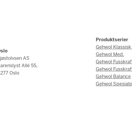
Produktserier
Gehwol Klassisk 
slo
Gehwol Med.
jøstolvsen AS
Gehwol Fusskraf
arenslyst Allé 55,
Gehwol Fusskraf
277 Oslo
Gehwol Balance
Gehwol Spesialp