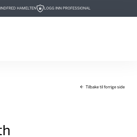
IND
FRED HAMELTEN
LOGG INN PROFESSIONAL
Tilbake til forrige side
th