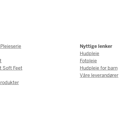
Pleieserie
Nyttige lenker
Hudpleie
t
Fotpleie
t Soft Feet
Hudpleie for barn
Våre leverandører
rodukter