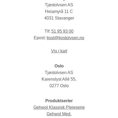
Tjøstolvsen AS
Heiamyrå 11 C
4031 Stavanger
Tlf:
51 95 93 00
Epost:
tjost@tjostolvsen.no
Vis i kart
Oslo
Tjøstolvsen AS
Karenslyst Allé 55,
0277 Oslo
Produktserier
Gehwol Klassisk Pleieserie
Gehwol Med.